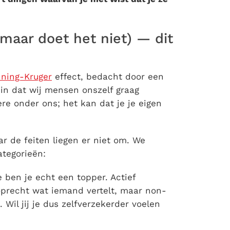
(maar doet het niet) — dit
ning-Kruger
effect, bedacht door een
in dat wij mensen onszelf graag
e onder ons; het kan dat je je eigen
r de feiten liegen er niet om. We
ategorieën:
e ben je echt een topper. Actief
oprecht wat iemand vertelt, maar non-
. Wil jij je dus zelfverzekerder voelen