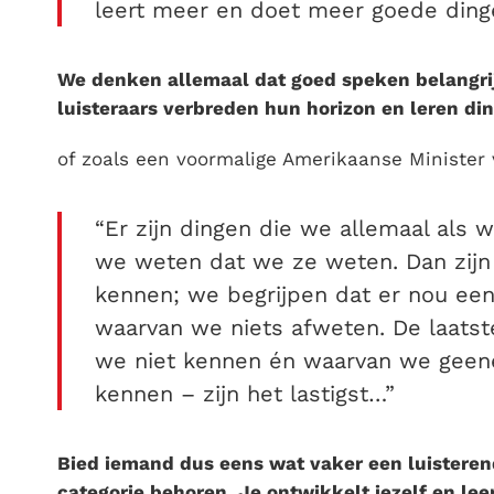
leert meer en doet meer goede ding
We denken allemaal dat goed speken belangri
luisteraars
verbreden hun horizon en leren ding
of zoals een voormalige Amerikaanse Minister 
“Er zijn dingen die we allemaal als
we weten dat we ze weten. Dan zijn 
kennen; we begrijpen dat er nou een
waarvan we niets afweten. De laatst
we niet kennen én waarvan we geen
kennen – zijn het lastigst…”
Bied iemand dus eens wat vaker een
luisteren
categorie behoren. Je ontwikkelt jezelf en leer