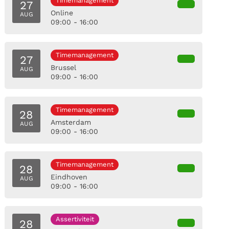
Timemanagement
27
Online
AUG
09:00 - 16:00
Timemanagement
27
Brussel
AUG
09:00 - 16:00
Timemanagement
28
Amsterdam
AUG
09:00 - 16:00
Timemanagement
28
Eindhoven
AUG
09:00 - 16:00
Assertiviteit
28