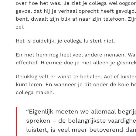
over hoe het was. Je ziet je collega wel oogco
gevoel dat hij je verhaal oprecht heeft gevolgd.
bent, dwaalt zijn blik af naar zijn telefoon. Zi
zei.
Het is duidelijk: je collega luistert niet.
En met hem nog heel veel andere mensen. W
effectief. Hiermee doe je niet alleen je gespre
Gelukkig valt er winst te behalen. Actief luist
kunt leren. En wanneer je dit onder de knie h
collega maken.
“Eigenlijk moeten we allemaal begrij
spreken – de belangrijkste vaardighe
luistert, is veel meer betoverend dan 