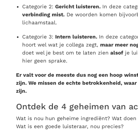
Categorie 2:
Gericht luisteren.
In deze categ
verbinding mist.
De woorden komen bijvoorbe
lichaamstaal.
Categorie 3:
Intern luisteren.
In deze catego
hoort wel wat je collega zegt,
maar meer nog 
doet wel je best om te laten zien
alsof
je lu
hier geen sprake.
Er valt voor de meeste dus nog een hoop wins
zijn.
We missen de echte betrokkenheid, waar 
zijn.
Ontdek de 4 geheimen van act
Wat is nou hun geheime ingrediënt? Wat doen di
Wat is een goede luisteraar, nou precies?