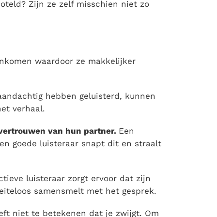
oteld? Zijn ze zelf misschien niet zo
enkomen waardoor ze makkelijker
aandachtig hebben geluisterd, kunnen
et verhaal.
fvertrouwen van hun partner.
Een
Een goede luisteraar snapt dit en straalt
tieve luisteraar zorgt ervoor dat zijn
eiteloos samensmelt met het gesprek.
ft niet te betekenen dat je zwijgt. Om