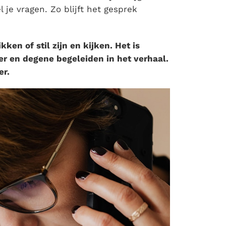
l je vragen. Zo blijft het gesprek
ken of stil zijn en kijken. Het is
r en degene begeleiden in het verhaal.
er.