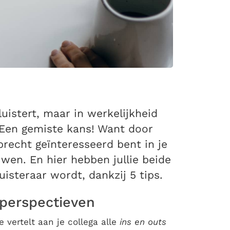
uistert, maar in werkelijkheid
 Een gemiste kans! Want door
oprecht geïnteresseerd bent in je
wen. En hier hebben jullie beide
luisteraar wordt, dankzij 5 tips.
 perspectieven
 vertelt aan je collega alle
ins en outs