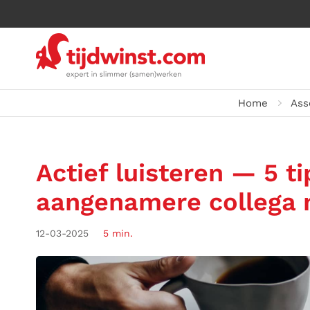
Home
Ass
Actief luisteren — 5 ti
aangenamere collega
12-03-2025
5 min.