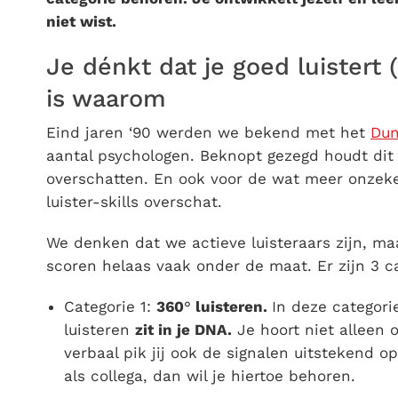
niet wist.
Je dénkt dat je goed luistert 
is waarom
Eind jaren ‘90 werden we bekend met het
Dun
aantal psychologen. Beknopt gezegd houdt dit 
overschatten. En ook voor de wat meer onzeker
luister-skills overschat.
We denken dat we actieve luisteraars zijn, maa
scoren helaas vaak onder de maat. Er zijn 3 c
Categorie 1:
360
°
luisteren.
In deze categori
luisteren
zit in je DNA.
Je hoort niet alleen 
verbaal pik jij ook de signalen uitstekend op
als collega, dan wil je hiertoe behoren.