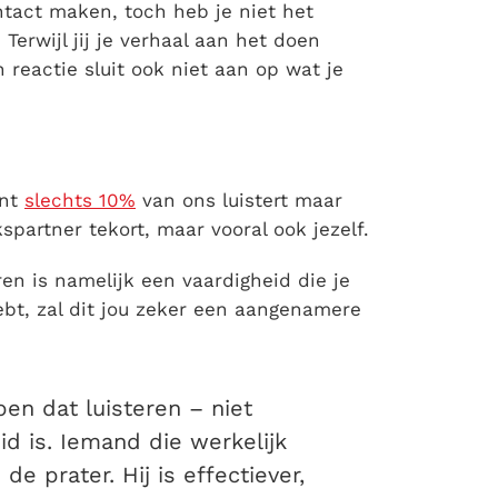
ntact maken, toch heb je niet het
 Terwijl jij je verhaal aan het doen
jn reactie sluit ook niet aan op wat je
ant
slechts 10%
van ons luistert maar
kspartner tekort, maar vooral ook jezelf.
eren is namelijk een vaardigheid die je
ebt, zal dit jou zeker een aangenamere
pen dat luisteren – niet
id is. Iemand die werkelijk
de prater. Hij is effectiever,