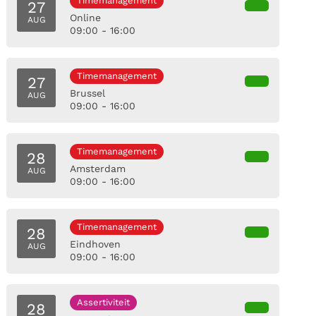
Timemanagement
27
Online
AUG
09:00 - 16:00
Timemanagement
27
Brussel
AUG
09:00 - 16:00
Timemanagement
28
Amsterdam
AUG
09:00 - 16:00
Timemanagement
28
Eindhoven
AUG
09:00 - 16:00
Assertiviteit
28