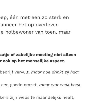
roep, één met een zo sterk en
 wanneer het op overleven
 de holbewoner van toen, maar
aatje of zakelijke meeting niet alleen
r ook op het menselijke aspect.
edrijf vervult,
maar hoe drinkt zij haar
r een goede omzet,
maar wat welk boek
ers zijn website maandelijks heeft,