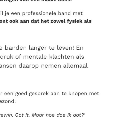
wil je een professionele band met
nt ook aan dat het zowel fysiek als
e banden langer te leven! En
ddruk of mentale klachten als
kansen daarop nemen allemaal
r een goed gesprek aan te knopen met
gezond!
ewin. Got it. Maar hoe doe ik dat?’