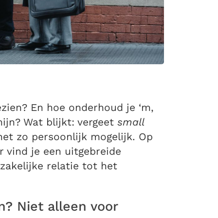
gezien? En hoe onderhoud je ‘m,
jn? Wat blijkt: vergeet
small
et zo persoonlijk mogelijk. Op
r vind je een uitgebreide
akelijke relatie tot het
n? Niet alleen voor