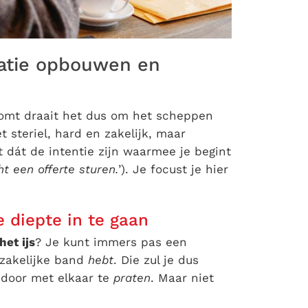
elatie opbouwen en
omt draait het dus om het scheppen
t steriel, hard en zakelijk, maar
t dát de intentie zijn waarmee je begint
ht een offerte sturen.
’). Je focust je hier
e diepte in te gaan
het ijs
? Je kunt immers pas een
 zakelijke band
hebt
. Die zul je dus
 door met elkaar te
praten
. Maar niet