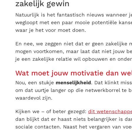
zakelijk gewin
Natuurlijk is het fantastisch nieuws wanneer 
wegloopt met een paar mooie potentiële kanse
waar je het voor moet doen.
En nee, we zeggen niet dat er geen zakelijke
mogen voortkomen, maar laat dat niet jouw b
je een zakelijke relatie wil opbouwen en onde
Wat moet jouw motivatie dan wel
Nou, een stukje
menselijkheid
. Dat klinkt mi
om dat uurtje langer op die netwerkborrel te b
waardevol zijn.
Kijken we – of beter gezegd:
dit wetenschappe
dan blijkt dat er haast niets belangrijker is
sociale contacten. Naast het vergaren van voed