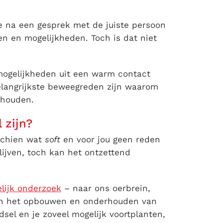
je na een gesprek met de juiste persoon
n en mogelijkheden. Toch is dat niet
 mogelijkheden uit een warm contact
elangrijkste beweegreden zijn waarom
rhouden.
 zijn?
sschien wat
soft
en voor jou geen reden
lijven, toch kan het ontzettend
lijk onderzoek
– naar ons oerbrein,
 dan het opbouwen en onderhouden van
sel en je zoveel mogelijk voortplanten,