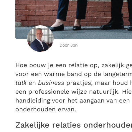
Door Jon
Hoe bouw je een relatie op, zakelijk 
voor een warme band op de langetermi
talk
en
business
praatjes, maar houd h
een professionele wijze natuurlijk. Hie
handleiding voor het aangaan van een z
onderhouden ervan.
Zakelijke relaties onderhoude