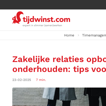
Home
Timemanagem
Zakelijke relaties op
onderhouden: tips vo
23-02-2025
7 min.