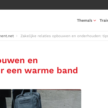
Thema’s
Trai
ent.net
Zakelijke relaties opbouwen en onderhouden: ti
bouwen en
or een warme band