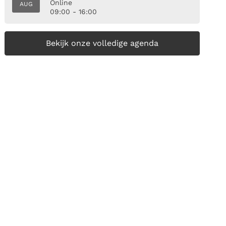
Online
AUG
09:00 - 16:00
Bekijk onze volledige agenda