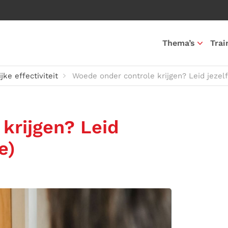
Thema’s
Trai
jke effectiviteit
Woede onder controle krijgen? Leid jezelf
krijgen? Leid
e)