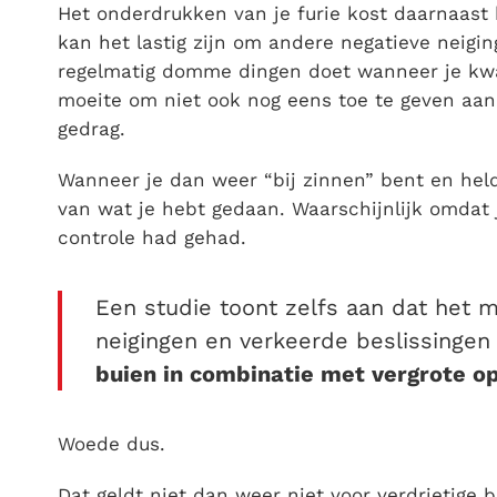
Het onderdrukken van je furie kost daarnaast 
kan het lastig zijn om andere negatieve neigi
regelmatig domme dingen doet wanneer je kwaa
moeite om niet ook nog eens toe te geven aan
gedrag.
Wanneer je dan weer “bij zinnen” bent en held
van wat je hebt gedaan. Waarschijnlijk omdat 
controle had gehad.
Een studie toont zelfs aan dat het 
neigingen en verkeerde beslissingen
buien in combinatie met vergrote o
Woede dus.
Dat geldt niet dan weer niet voor verdrietige 