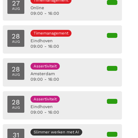
Timemanagement
27
Online
AUG
09:00 - 16:00
Timemanagement
28
Eindhoven
AUG
09:00 - 16:00
Assertiviteit
28
Amsterdam
AUG
09:00 - 16:00
Assertiviteit
28
Eindhoven
AUG
09:00 - 16:00
Slimmer werken met AI
31