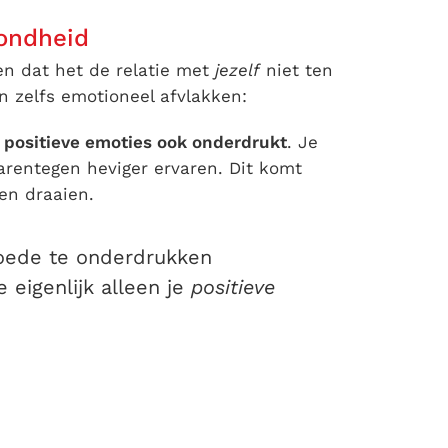
zondheid
en dat het de relatie met
jezelf
niet ten
n zelfs emotioneel afvlakken:
e
positieve emoties ook onderdrukt
. Je
aarentegen heviger ervaren. Dit komt
en draaien.
 woede te onderdrukken
 eigenlijk alleen je
positieve