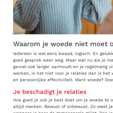
Waarom je woede niet moet 
Iedereen is wel eens kwaad, logisch. En gelukk
goed gesprek weer weg. Maar wat nu als je me
gevoel ook langer aanhoudt en je regelmatig uit
werken, is het niet voor je relaties dan is he
en persoonlijke effectiviteit. Want woede? Do
Je beschadigt je relaties
Hoe goed je ook je best doet om je woede te 
altijd merken. Bewust of onbewust. Zo weet je