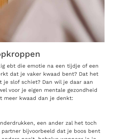
opkroppen
ig ebt die emotie na een tijdje of een
rkt dat je vaker kwaad bent? Dat het
 je slof schiet? Dan wil je daar aan
t wel voor je eigen mentale gezondheid
et meer kwaad dan je denkt:
onderdrukken, een ander zal het toch
 partner bijvoorbeeld dat je boos bent