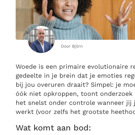
Door Björn
Woede is een primaire evolutionaire r
gedeelte in je brein dat je emoties re
bij jou overuren draait? Simpel: je m
óók niet opkroppen, toont onderzoek a
het snelst onder controle wanneer jij 
werkt (voor zelfs het grootste heethoo
Wat komt aan bod: