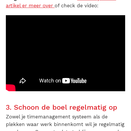
artikel er meer over
of check de video:
3. Schoon de boel regelmatig op
Zowel je timemanagement systeem als de
plekken waar werk binnenkomt wil je regelmatig