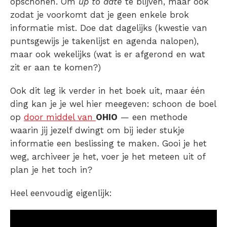
opschonen. Om
up to date
te blijven, maar ook
zodat je voorkomt dat je geen enkele brok
informatie mist. Doe dat dagelijks (kwestie van
puntsgewijs je takenlijst en agenda nalopen),
maar ook wekelijks (wat is er afgerond en wat
zit er aan te komen?)
Ook dit leg ik verder in het boek uit, maar één
ding kan je je wel hier meegeven: schoon de boel
op
door middel van
OHIO
— een methode
waarin jij jezelf dwingt om bij ieder stukje
informatie een beslissing te maken. Gooi je het
weg, archiveer je het, voer je het meteen uit of
plan je het toch in?
Heel eenvoudig eigenlijk: