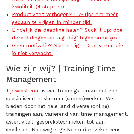
kwaliteit. (4 stappen)
Productiviteit verhogen? 5 ½ tips om méér
gedaan te krijgen in minder tijd.
Eindelijk die deadline halen? Suck it up: doe
deze 3 dingen en zeg ‘dág’ tegen smoesjes
Geen motivatie? Niet nodig — 3 adviezen die
je niet verwacht.
Wie zijn wij? | Training Time
Management
Tijdwinst.com
is een trainingsbureau dat zich
specialiseert in slimmer (samen)werken. We
bieden door het hele land diverse (online)
trainingen aan, variërend van time management,
assertiviteit, gesprekstechnieken tot aan
snellezen. Nieuwsgierig? Neem dan zeker eens