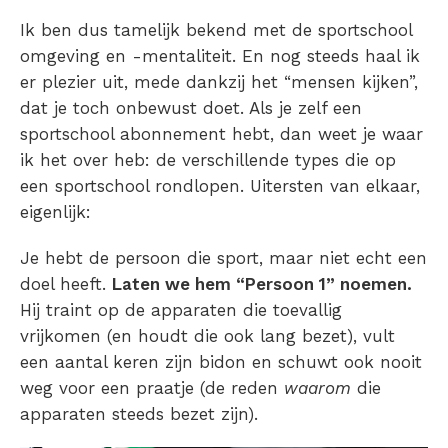
Ik ben dus tamelijk bekend met de sportschool
omgeving en -mentaliteit. En nog steeds haal ik
er plezier uit, mede dankzij het “mensen kijken”,
dat je toch onbewust doet. Als je zelf een
sportschool abonnement hebt, dan weet je waar
ik het over heb: de verschillende types die op
een sportschool rondlopen. Uitersten van elkaar,
eigenlijk:
Je hebt de persoon die sport, maar niet echt een
doel heeft.
Laten we hem “Persoon 1” noemen.
Hij traint op de apparaten die toevallig
vrijkomen (en houdt die ook lang bezet), vult
een aantal keren zijn bidon en schuwt ook nooit
weg voor een praatje (de reden
waarom
die
apparaten steeds bezet zijn).