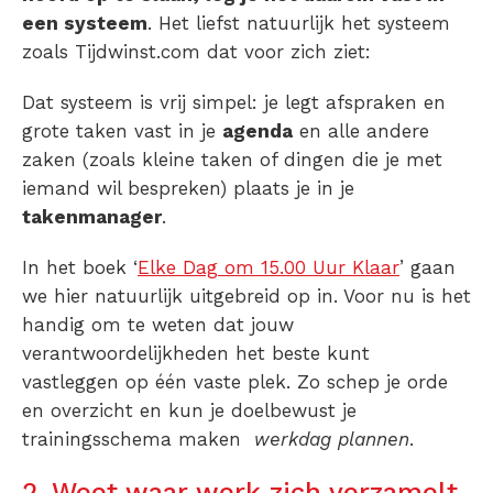
een systeem
. Het liefst natuurlijk het systeem
zoals Tijdwinst.com dat voor zich ziet:
Dat systeem is vrij simpel: je legt afspraken en
grote taken vast in je
agenda
en alle andere
zaken (zoals kleine taken of dingen die je met
iemand wil bespreken) plaats je in je
takenmanager
.
In het boek ‘
Elke Dag om 15.00 Uur Klaar
’ gaan
we hier natuurlijk uitgebreid op in. Voor nu is het
handig om te weten dat jouw
verantwoordelijkheden het beste kunt
vastleggen op één vaste plek. Zo schep je orde
en overzicht en kun je doelbewust je
trainingsschema maken
werkdag plannen
.
2. Weet waar werk zich verzamelt