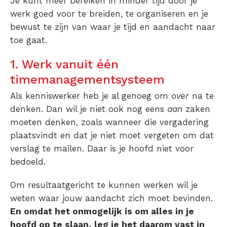
Je kunt meer bereiken in minder tijd door je
werk goed voor te breiden, te organiseren en je
bewust te zijn van waar je tijd en aandacht naar
toe gaat.
1. Werk vanuit één
timemanagementsysteem
Als kenniswerker heb je al genoeg om
over
na te
denken. Dan wil je niet ook nog eens
aan
zaken
moeten denken, zoals wanneer die vergadering
plaatsvindt en dat je niet moet vergeten om dat
verslag te mailen. Daar is je hoofd niet voor
bedoeld.
Om resultaatgericht te kunnen werken wil je
weten waar jouw aandacht zich moet bevinden.
En omdat het onmogelijk is om alles in je
hoofd op te slaan, leg je het daarom vast in