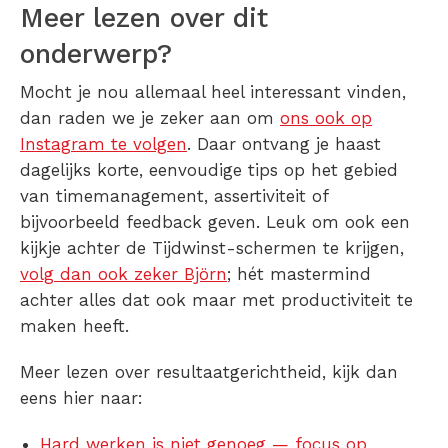
Meer lezen over dit
onderwerp?
Mocht je nou allemaal heel interessant vinden,
dan raden we je zeker aan om
ons ook op
Instagram te volgen
. Daar ontvang je haast
dagelijks korte, eenvoudige tips op het gebied
van timemanagement, assertiviteit of
bijvoorbeeld feedback geven. Leuk om ook een
kijkje achter de Tijdwinst-schermen te krijgen,
volg dan ook zeker Björn
; hét mastermind
achter alles dat ook maar met productiviteit te
maken heeft.
Meer lezen over resultaatgerichtheid, kijk dan
eens hier naar:
Hard werken is niet genoeg — focus op