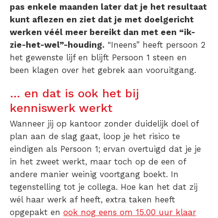
pas enkele maanden later dat je het resultaat
kunt aflezen en ziet dat je met doelgericht
werken véél meer bereikt dan met een “ik-
zie-het-wel”-houding.
“Ineens” heeft persoon 2
het gewenste lijf en blijft Persoon 1 steen en
been klagen over het gebrek aan vooruitgang.
… en dat is ook het bij
kenniswerk werkt
Wanneer jij op kantoor zonder duidelijk doel of
plan aan de slag gaat, loop je het risico te
eindigen als Persoon 1; ervan overtuigd dat je je
in het zweet werkt, maar toch op de een of
andere manier weinig voortgang boekt. In
tegenstelling tot je collega. Hoe kan het dat zij
wél haar werk af heeft, extra taken heeft
opgepakt en
ook nog eens om 15.00 uur klaar