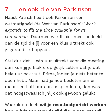
7. … en ook die van Parkinson
Naast Patrick heeft ook Parkinson een
wetmatigheid (de Wet van Parkinson): ‘
Work
expands to fill the time available for its
completion.
’ Daarmee wordt niet meer bedoeld
dan de tijd die jij voor een klus uittrekt ook
gegarandeerd opgaat.
Stel dus dat jij één uur uittrekt voor die meeting,
dan kun jij je klok erop gelijk zetten dat je dat
hele uur ook vult. Prima, indien je niets beter te
doen hebt. Maar had je nou besloten om er
maar een half uur aan te spenderen, dan was
dat hoogstwaarschijnlijk ook gewoon gelukt.
Waar ik op doel:
wil je resultaatgericht werken
ben je kritisch over de tijd die je aan iets wil