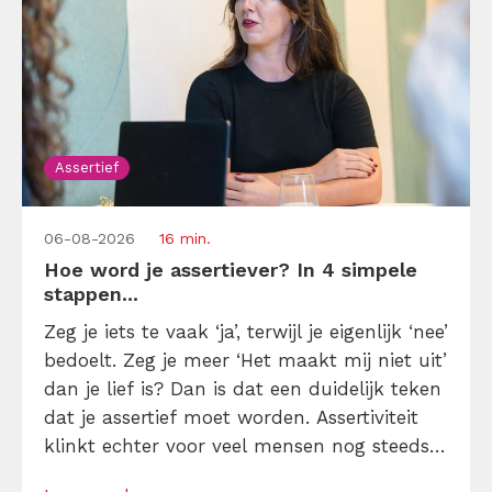
Assertief
06-08-2026
16 min.
Hoe word je assertiever? In 4 simpele
stappen...
Zeg je iets te vaak ‘ja’, terwijl je eigenlijk ‘nee’
bedoelt. Zeg je meer ‘Het maakt mij niet uit’
dan je lief is? Dan is dat een duidelijk teken
dat je assertief moet worden. Assertiviteit
klinkt echter voor veel mensen nog steeds
alsof je egoïstisch of gemeen moet worden,