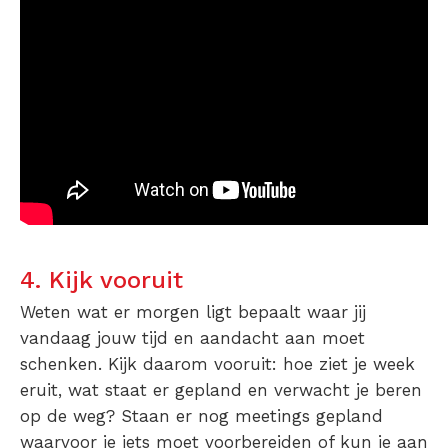
4. Kijk vooruit
Weten wat er morgen ligt bepaalt waar jij
vandaag jouw tijd en aandacht aan moet
schenken. Kijk daarom vooruit: hoe ziet je week
eruit, wat staat er gepland en verwacht je beren
op de weg? Staan er nog meetings gepland
waarvoor je iets moet voorbereiden of kun je aan