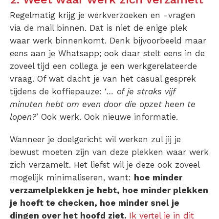
Regelmatig krijg je werkverzoeken en -vragen
via de mail binnen. Dat is niet de enige plek
waar werk binnenkomt. Denk bijvoorbeeld maar
eens aan je Whatsapp; ook daar stelt eens in de
zoveel tijd een collega je een werkgerelateerde
vraag. Of wat dacht je van het casual gesprek
tijdens de koffiepauze: ‘
… of je straks vijf
minuten hebt om even door die opzet heen te
lopen?
’ Ook werk. Ook nieuwe informatie.
Wanneer je doelgericht wil werken zul jij je
bewust moeten zijn van deze plekken waar werk
zich verzamelt. Het liefst wil je deze ook zoveel
mogelijk minimaliseren, want:
hoe minder
verzamelplekken je hebt, hoe minder plekken
je hoeft te checken, hoe minder snel je
dingen over het hoofd ziet.
Ik vertel je in dit