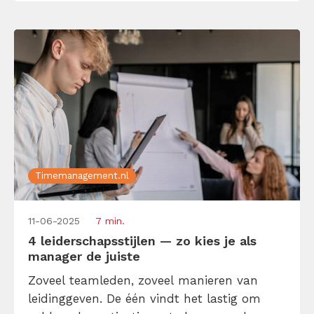
Timemanagement.nl
11-06-2025
7 min.
4 leiderschapsstijlen — zo kies je als
manager de juiste
Zoveel teamleden, zoveel manieren van
leidinggeven. De één vindt het lastig om