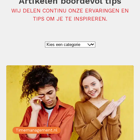
Artikelen boordevol tips
WIJ DELEN CONTINU ONZE ERVARINGEN EN
TIPS OM JE TE INSPIREREN.
Timemanagement.nl