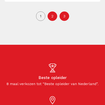
wilskracht ijzersterk maken.
1
2
3
Beste opleider
8 maal verkozen tot “Beste opleider van Nederland”.