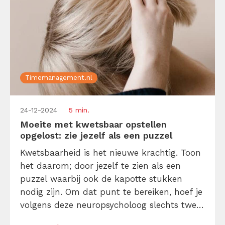
Timemanagement.nl
24-12-2024
5 min.
Moeite met kwetsbaar opstellen
opgelost: zie jezelf als een puzzel
Kwetsbaarheid is het nieuwe krachtig. Toon
het daarom; door jezelf te zien als een
puzzel waarbij ook de kapotte stukken
nodig zijn. Om dat punt te bereiken, hoef je
volgens deze neuropsycholoog slechts twee
dingen te doen: (1) dagelijks mediteren en