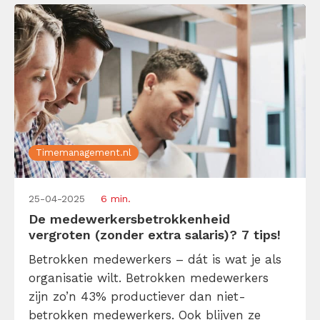
Timemanagement.nl
25-04-2025
6 min.
De medewerkersbetrokkenheid
vergroten (zonder extra salaris)? 7 tips!
Betrokken medewerkers – dát is wat je als
organisatie wilt. Betrokken medewerkers
zijn zo’n 43% productiever dan niet-
betrokken medewerkers. Ook blijven ze