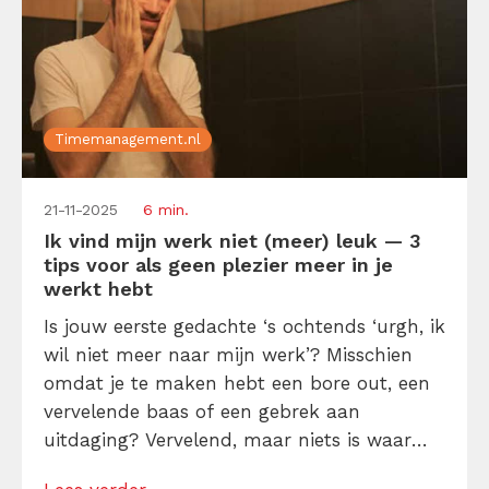
Timemanagement.nl
21-11-2025
6 min.
Ik vind mijn werk niet (meer) leuk — 3
tips voor als geen plezier meer in je
werkt hebt
Is jouw eerste gedachte ‘s ochtends ‘urgh, ik
wil niet meer naar mijn werk’? Misschien
omdat je te maken hebt een bore out, een
vervelende baas of een gebrek aan
uitdaging? Vervelend, maar niets is waar
aan niet aan gewerkt kan worden. Vind het