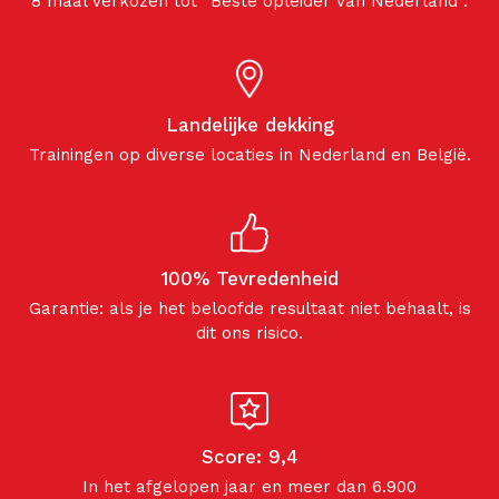
8 maal verkozen tot “Beste opleider van Nederland”.
Landelijke dekking
Trainingen op diverse locaties in Nederland en België.
100% Tevredenheid
Garantie: als je het beloofde resultaat niet behaalt, is
dit ons risico.
Score: 9,4
In het afgelopen jaar en meer dan 6.900