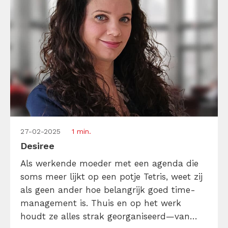
27-02-2025
1 min.
Desiree
Als werkende moeder met een agenda die
soms meer lijkt op een potje Tetris, weet zij
als geen ander hoe belangrijk goed time-
management is. Thuis en op het werk
houdt ze alles strak georganiseerd—van