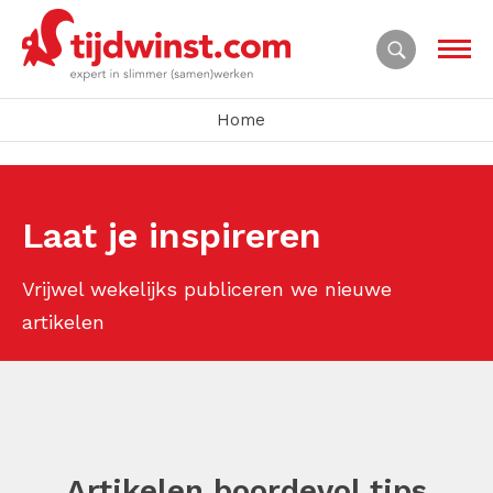
Home
Laat je inspireren
Vrijwel wekelijks publiceren we nieuwe
artikelen
Artikelen boordevol tips