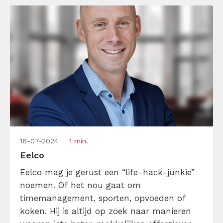
tekstschrijver […]
16-07-2024
1 min.
Eelco
Eelco mag je gerust een “life-hack-junkie”
noemen. Of het nou gaat om
timemanagement, sporten, opvoeden of
koken. Hij is altijd op zoek naar manieren