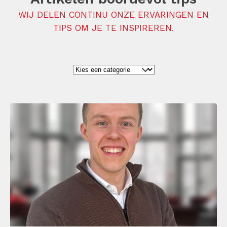
WIJ DELEN CONTINU ONZE ERVARINGEN EN
TIPS OM JE TE INSPIREREN.