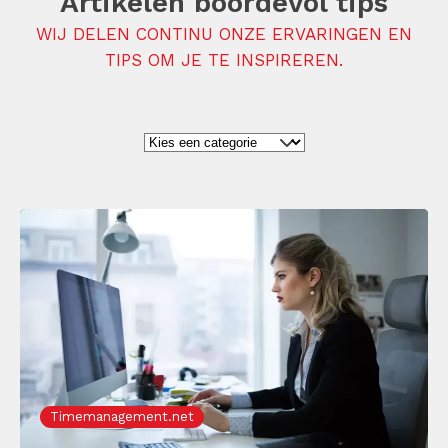
Artikelen boordevol tips
WIJ DELEN CONTINU ONZE ERVARINGEN EN
TIPS OM JE TE INSPIREREN.
Timemanagement.net