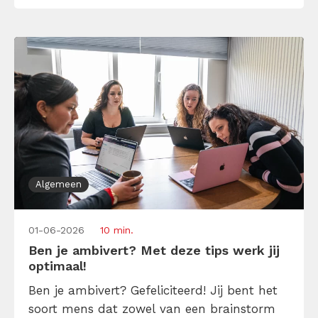
soft skills en waarom zijn ze belangrijk op
de werkvloer? Leer […]
Algemeen
01-06-2026
10 min.
Ben je ambivert? Met deze tips werk jij
optimaal!
Ben je ambivert? Gefeliciteerd! Jij bent het
soort mens dat zowel van een brainstorm