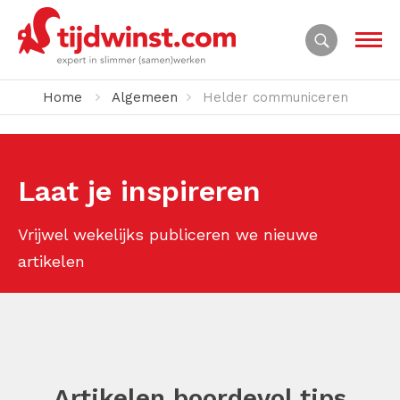
Home
Algemeen
Helder communiceren
Laat je inspireren
Vrijwel wekelijks publiceren we nieuwe
artikelen
Artikelen boordevol tips