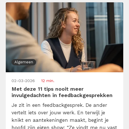
en tegelijkertijd hun […]
Algemeen
02-03-2026
12 min.
Met deze 11 tips nooit meer
invulgedachten in feedbackgesprekken
Je zit in een feedbackgesprek. De ander
vertelt iets over jouw werk. En terwijl je
knikt en aantekeningen maakt, begint je
hoofd zijn eigen show: “Ze vindt me nu vast