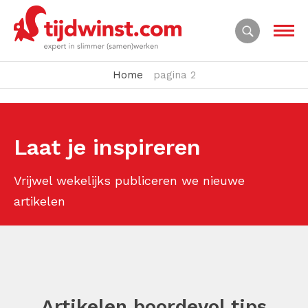
Home
pagina 2
Laat je inspireren
Vrijwel wekelijks publiceren we nieuwe
artikelen
Artikelen boordevol tips