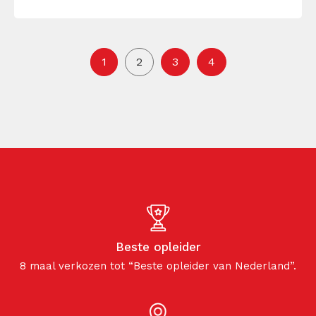
1
2
3
4
Beste opleider
8 maal verkozen tot “Beste opleider van Nederland”.