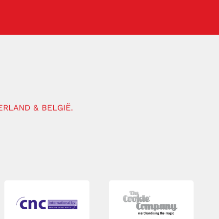
RLAND & BELGIË.