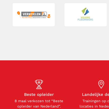
Beste opleider
Landelijke d
8 maal verkozen tot “Beste
Trainingen op 
opleider van Nederland”.
locaties in Nede