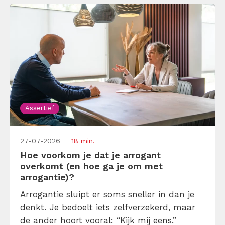
denkt! Lees daarom dit artikel en vergroot
[…]
Assertief
27-07-2026
18 min.
Hoe voorkom je dat je arrogant
overkomt (en hoe ga je om met
arrogantie)?
Arrogantie sluipt er soms sneller in dan je
denkt. Je bedoelt iets zelfverzekerd, maar
de ander hoort vooral: “Kijk mij eens.”