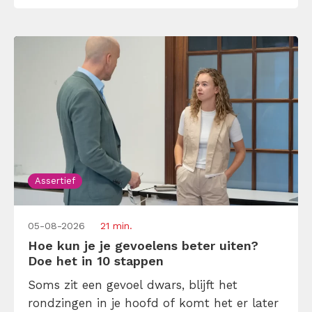
om duidelijk zijn, […]
Assertief
05-08-2026
21 min.
Hoe kun je je gevoelens beter uiten?
Doe het in 10 stappen
Soms zit een gevoel dwars, blijft het
rondzingen in je hoofd of komt het er later