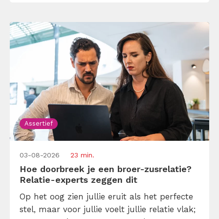
druk met andermans prioriteiten terwijl je
eigen werk […]
Assertief
03-08-2026
23 min.
Hoe doorbreek je een broer-zusrelatie?
Relatie-experts zeggen dit
Op het oog zien jullie eruit als het perfecte
stel, maar voor jullie voelt jullie relatie vlak;