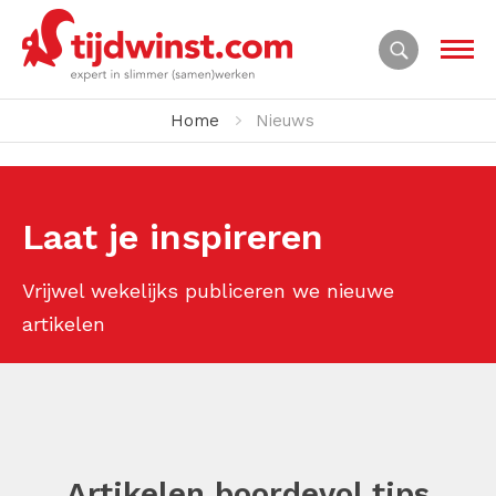
Home
Nieuws
Laat je inspireren
Vrijwel wekelijks publiceren we nieuwe
artikelen
Artikelen boordevol tips